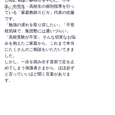
こんにちは。静岡市を中心に、小学
生・中学生・高校生の個別指導を行っ
プライベート
ている「家庭教師スピカ」代表の佐藤
です。
「勉強の遅れを取り戻したい」「不登
校気味で、集団塾には通いづらい」
「高校受験が不安」 そんな切実なお悩
みを抱えたご家庭から、これまで本当
にたくさんのご相談をいただいてきま
した。
しかし、一歩を踏み出す直前で足を止
めてしまう保護者さまから、ほぼ必ず
と言っていいほど聞く言葉がありま
す。