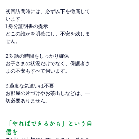
初回訪問時には、必ず以下を徹底して
います。
1.身分証明書の提示
どこの誰かを明確にし、不安を残しま
せん。
2.対話の時間をしっかり確保
お子さまの状況だけでなく、保護者さ
まの不安もすべて伺います。
3.過度な気遣いは不要
お部屋の片づけやお茶出しなどは、一
切必要ありません。
「やればできるかも」という自
信を