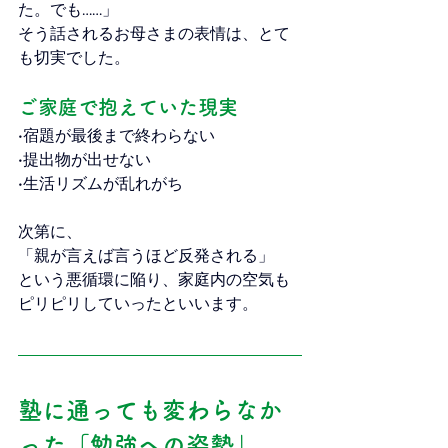
た。でも……」
そう話されるお母さまの表情は、とて
も切実でした。
ご家庭で抱えていた現実
•宿題が最後まで終わらない
•提出物が出せない
•生活リズムが乱れがち
次第に、
「親が言えば言うほど反発される」
という悪循環に陥り、家庭内の空気も
ピリピリしていったといいます。
塾に通っても変わらなか
った「勉強への姿勢」