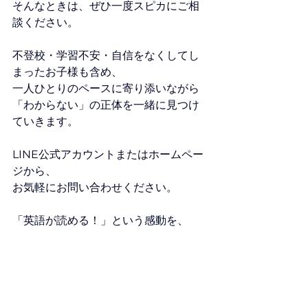
そんなときは、ぜひ一度スピカにご相
談ください。
不登校・学習不安・自信をなくしてし
まったお子様も含め、
一人ひとりのペースに寄り添いながら
「わからない」の正体を一緒に見つけ
ていきます。
LINE公式アカウントまたはホームペー
ジから、
お気軽にお問い合わせください。
「英語が読める！」という感動を、
一緒に作っていきましょう。説。静岡
市で、お子さまの個性を尊重し「自立
した学習」を支える個別指導を提供し
ます。