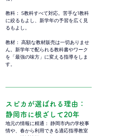
教科： 5教科すべて対応。苦手な1教科
に絞るもよし、新学年の予習を広く見
るもよし。
教材： 高額な教材販売は一切ありませ
ん。新学年で配られる教科書やワーク
を「最強の味方」に変える指導をしま
す。
スピカが選ばれる理由：
静岡市に根ざして20年
地元の情報に精通： 静岡市内の学校事
情や、春から利用できる適応指導教室