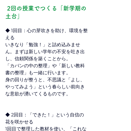
 2回の授業でつくる「新学期の
土台」
◆ 1回目：心の芽吹きを助け、環境を整
える
いきなり「勉強！」と詰め込みませ
ん。まずは新しい学年の不安を吐き出
し、信頼関係を築くことから。
「カバンの中の整理」や「新しい教科
書の整理」も一緒に行います。
身の回りが整うと、不思議と「よし、
やってみよう」という春らしい前向き
な意欲が湧いてくるものです。
◆ 2回目：「できた！」という自信の
花を咲かせる
1回目で整理した教材を使い、「これな