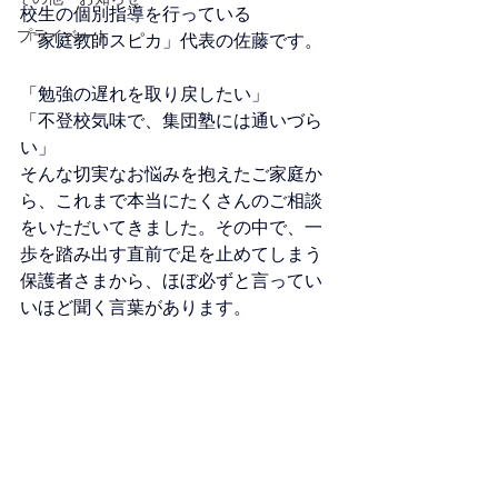
校生の個別指導を行っている
プライベート
「家庭教師スピカ」代表の佐藤です。
「勉強の遅れを取り戻したい」
「不登校気味で、集団塾には通いづら
い」
そんな切実なお悩みを抱えたご家庭か
ら、これまで本当にたくさんのご相談
をいただいてきました。その中で、一
歩を踏み出す直前で足を止めてしまう
保護者さまから、ほぼ必ずと言ってい
いほど聞く言葉があります。