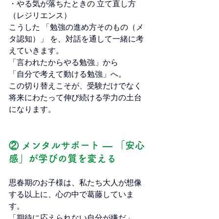
・やる気が落ちたときの 立て直し方
（レジリエンス）
こうした 「勉強の進め方そのもの（メ
タ認知）」 を、対話を通して一緒に考
えていきます。
「言われたからやる勉強」から
「自分で考えて動ける勉強」へ。
この切り替えこそが、受験だけでなく
将来にわたって伸び続ける学力の土台
になります。
② メンタルサポート ― 「安心
感」が学びの質を変える
思春期のお子様は、私たち大人が想像
する以上に、心の中で葛藤していま
す。
「期待に応えられない自分が嫌だ」