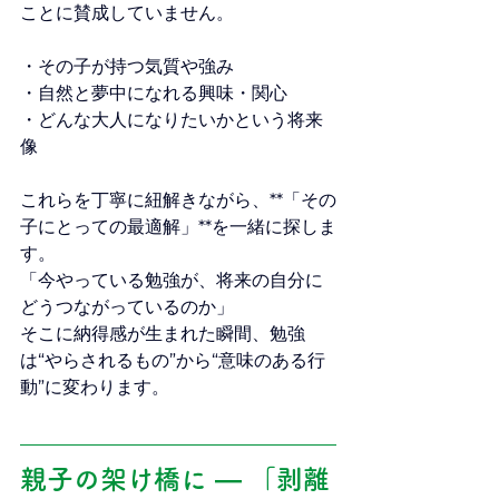
ことに賛成していません。
・その子が持つ気質や強み
・自然と夢中になれる興味・関心
・どんな大人になりたいかという将来
像
これらを丁寧に紐解きながら、**「その
子にとっての最適解」**を一緒に探しま
す。
「今やっている勉強が、将来の自分に
どうつながっているのか」
そこに納得感が生まれた瞬間、勉強
は“やらされるもの”から“意味のある行
動”に変わります。
親子の架け橋に ― 「剥離