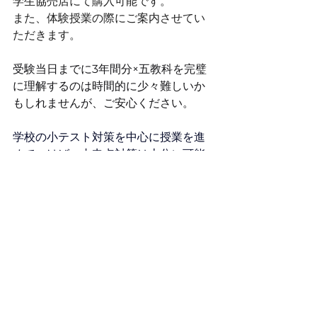
学生協売店にて購入可能です。
また、体験授業の際にご案内させてい
ただきます。
受験当日までに3年間分×五教科を完璧
に理解するのは時間的に少々難しいか
もしれませんが、ご安心ください。
学校の小テスト対策を中心に授業を進
めていけば、内申点対策は十分に可能
です。
お問い合わせはこちら♪
すべて表示
最新記事