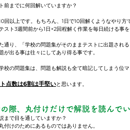
ト前までに何回解いていますか？
10回以上です。もちろん、1日で10回解くようなやり方
テスト3週間前から1日×2回程解く作業を毎日続ける事
た通り、「学校の問題集がそのままテストに出題される
題が出る事は往々にしてあり得る事です。
学校の問題集は、問題も解説も全て暗記してしまう位マ
ト点数は6割は手堅い
と思います。
せの際、丸付けだけで解説を読んで
説まで目を通していますか？
丸付けのためにあるものではありません。