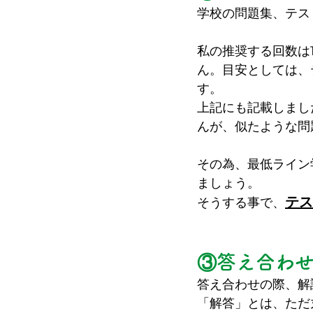
学校の問題集、テス
私の推奨する回数は
ん。目安としては、
す。
上記にも記載しまし
んが、似たような問
その為、最低ライン
ましょう。
テス
そうする事で、
③
答え合わ
答え合わせの際、解
「解答」とは、ただ