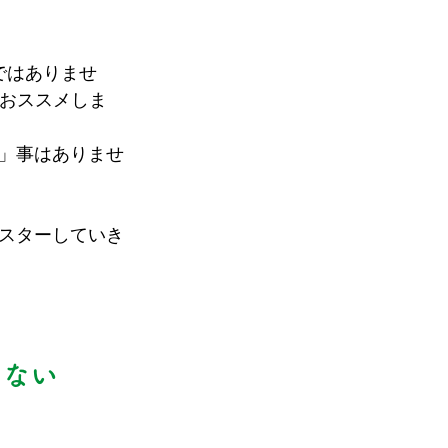
ではありませ
をおススメしま
」事はありませ
スターしていき
いない