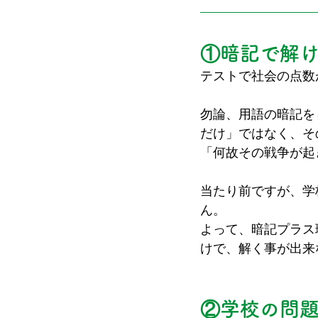
①
暗記で解
テストで社会の点数
勿論、用語の暗記を
だけ」ではなく、そ
「何故その戦争が起
当たり前ですが、学
ん。
よって、暗記プラス
けで、解く事が出来
②
学校の問題