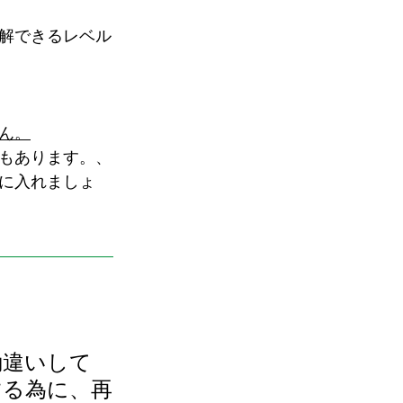
解できるレベル
ん。
もあります。、
に入れましょ
勘違いして
する為に、再