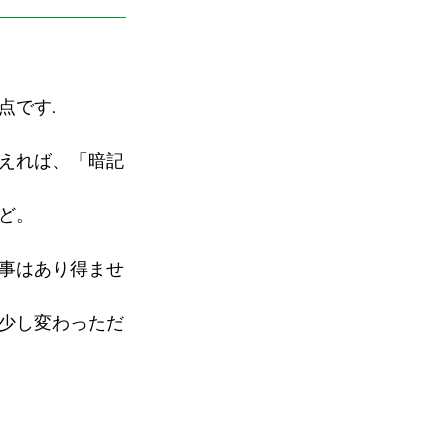
点です.
えれば、「暗記
ど。
事はあり得ませ
少し変わっただ