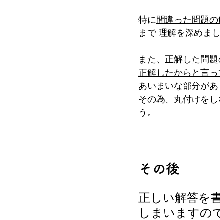
特に
間違った問題の
まで 理解を深めま
また、正解した問題
正解したからと言っ
あいまいな部分があ
その為、丸付けをし
う。
その後
正しい解答を
しまいますの