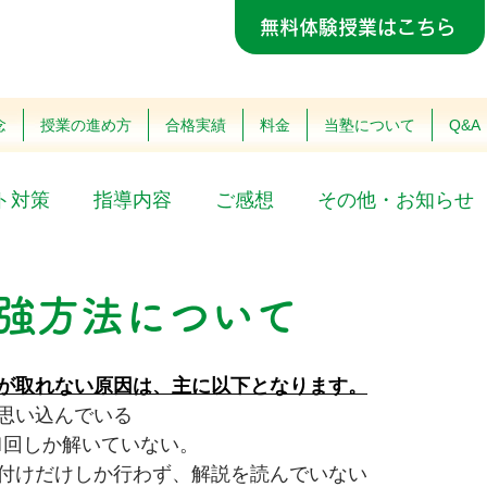
無料体験授業はこちら
念
授業の進め方
合格実績
料金
当塾について
Q&A
ト対策
指導内容
ご感想
その他・お知らせ
強方法について
が取れない原因は、主に以下となります。
思い込んでいる
1回しか解いていない。
付けだけしか行わず、解説を読んでいない