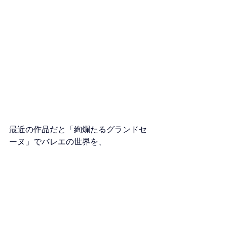
最近の作品だと「絢爛たるグランドセ
ーヌ」でバレエの世界を、