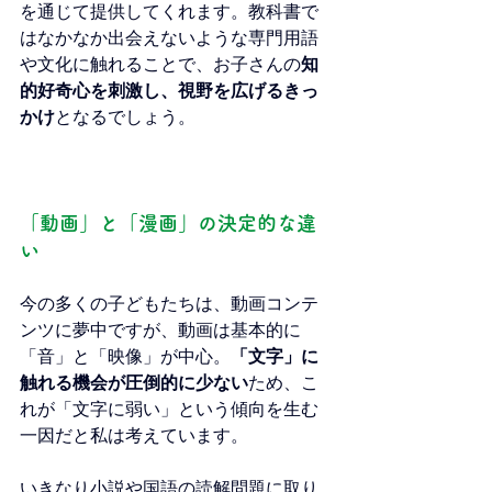
を通じて提供してくれます。教科書で
はなかなか出会えないような専門用語
や文化に触れることで、お子さんの
知
的好奇心を刺激し、視野を広げるきっ
かけ
となるでしょう。
「動画」と「漫画」の決定的な違
い
今の多くの子どもたちは、動画コンテ
ンツに夢中ですが、動画は基本的に
「音」と「映像」が中心。
「文字」に
触れる機会が圧倒的に少ない
ため、こ
れが「文字に弱い」という傾向を生む
一因だと私は考えています。
いきなり小説や国語の読解問題に取り