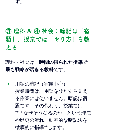
す。
③ 理科 & ④ 社会：暗記は「宿
題」、授業では「やり方」を教
える
理科・社会は、
時間の限られた指導で
最も戦略が活きる教科
です。
用語の暗記（宿題中心） 
授業時間は、用語をひたすら覚え
る作業には使いません。暗記は宿
題です。その代わり、授業では
**「なぜそうなるのか」という理屈
や歴史の流れ、効率的な暗記法を
徹底的に指導**します。