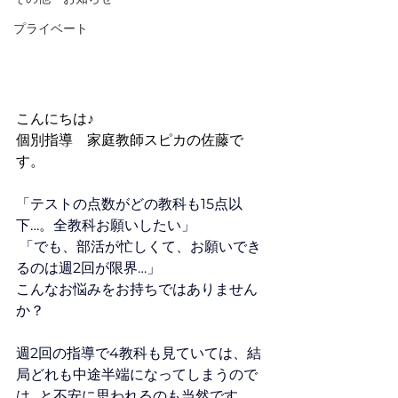
プライベート
こんにちは♪
個別指導　家庭教師スピカの佐藤で
す。
「テストの点数がどの教科も15点以
下…。全教科お願いしたい」
 「でも、部活が忙しくて、お願いでき
るのは週2回が限界…」
こんなお悩みをお持ちではありません
か？
週2回の指導で4教科も見ていては、結
局どれも中途半端になってしまうので
は…と不安に思われるのも当然です。