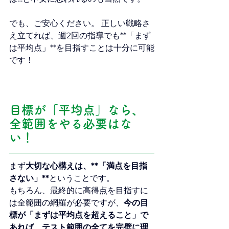
でも、ご安心ください。 正しい戦略さ
え立てれば、週2回の指導でも**「まず
は平均点」**を目指すことは十分に可能
です！
目標が「平均点」なら、
全範囲をやる必要はな
い！
まず
大切な心構えは、**「満点を目指
さない」**
ということです。 
もちろん、最終的に高得点を目指すに
は全範囲の網羅が必要ですが、
今の目
標が「まずは平均点を超えること」で
あれば、テスト範囲の全てを完璧に理