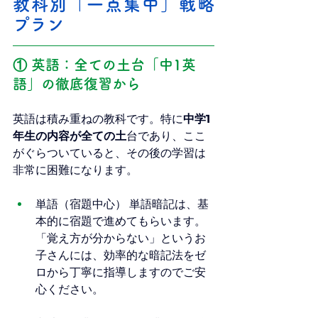
教科別「一点集中」戦略
プラン
① 英語：全ての土台「中1英
語」の徹底復習から
英語は積み重ねの教科です。特に
中学1
年生の内容が全ての土
台であり、ここ
がぐらついていると、その後の学習は
非常に困難になります。
単語（宿題中心） 単語暗記は、基
本的に宿題で進めてもらいます。
「覚え方が分からない」というお
子さんには、効率的な暗記法をゼ
ロから丁寧に指導しますのでご安
心ください。