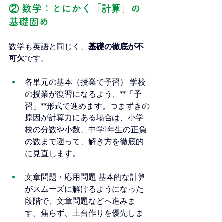
② 数学：とにかく「計算」の
基礎固め
数学も英語と同じく、
基礎の徹底が不
可欠
です。
各単元の基本（授業で予習） 学校
の授業が復習になるよう、**「予
習」**形式で進めます。つまずきの
原因が計算力にある場合は、小学
校の分数や小数、中学1年生の正負
の数まで遡って、解き方を徹底的
に見直します。
文章問題・応用問題 基本的な計算
がスムーズに解けるようになった
段階で、文章問題などへ進みま
す。焦らず、土台作りを優先しま