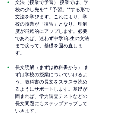
文法（授業で予習） 授業では、学
校の少し先を**「予習」**する形で
文法を学びます。これにより、学
校の授業が「復習」となり、理解
度が飛躍的にアップします。必要
であれば、迷わず中学1年生の文法
まで戻って、基礎を固め直しま
す。
長文読解（まずは教科書から） ま
ずは学校の授業についていけるよ
う、教科書の長文をスラスラ読め
るようにサポートします。基礎が
固まれば、学力調査テストなどの
長文問題にもステップアップして
いきます。