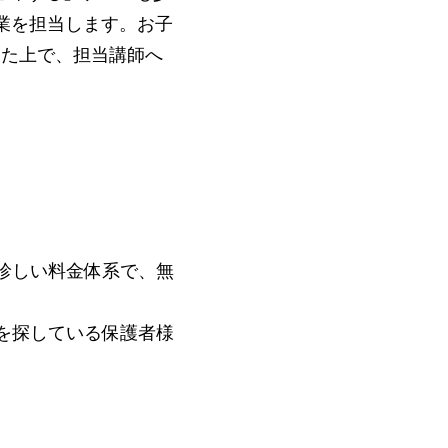
業を担当します。お⼦
した上で、担当講師へ
珍しい料⾦体系で、無
を探している保護者様