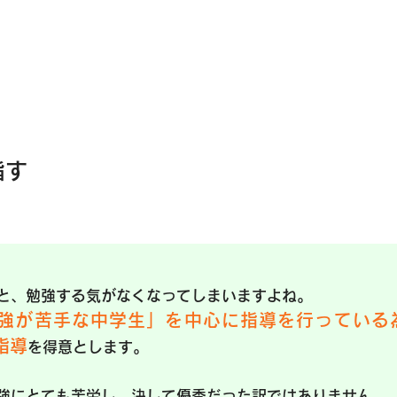
指す
と、勉強する気がなくなってしまいますよね。
強が苦手な中学生」を中心に指導を行っている
指導
を得意とします。
強にとても苦労し、決して優秀だった訳ではありません。