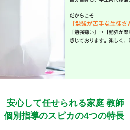
だからこそ
「勉強が苦手な生徒さ
「勉強嫌い」→「勉強が楽
感じております。
楽しく、
安⼼して任せられる家庭 教師
個別指導のスピカの4つの特⻑