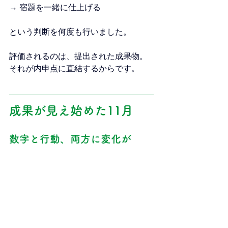
→ 宿題を一緒に仕上げる
という判断を何度も行いました。
評価されるのは、提出された成果物。
それが内申点に直結するからです。
成果が見え始めた11月
数字と行動、両方に変化が
小テストで安定して高得点
授業中の集中力が向上
自分から質問が出るように