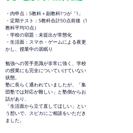
・内申点：5教科＋副教科1つが「1」
・定期テスト：5教科合計50点前後（1
教科平均10点）
・学校の宿題：未提出が常態化
・生活面：スマホ・ゲームによる夜更
かし、授業中の居眠り
勉強への苦手意識が非常に強く、学校
の授業にも完全についていけていない
状態。
塾に長らく通われていましたが、「集
団塾では対応が難しい」と塾側からお
話があり、
「生活面から立て直してほしい」とい
う想いで、スピカにご相談をいただき
ました。