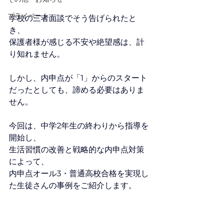
プライベート
学校の三者面談でそう告げられたと
き、
保護者様が感じる不安や絶望感は、計
り知れません。
しかし、内申点が「1」からのスタート
だったとしても、諦める必要はありま
せん。
今回は、中学2年生の終わりから指導を
開始し、
生活習慣の改善と戦略的な内申点対策
によって、
内申点オール3・普通高校合格を実現し
た生徒さんの事例をご紹介します。