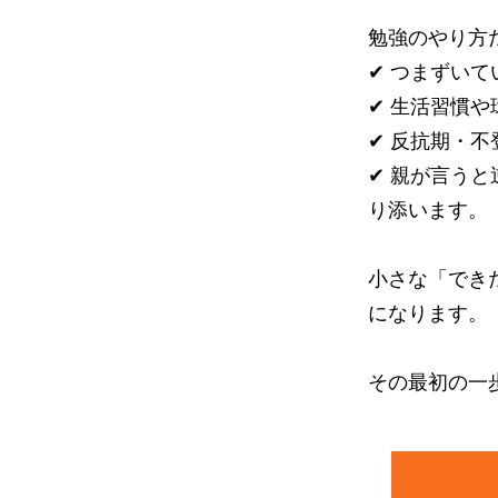
勉強のやり方
✔ つまずい
✔ 生活習慣
✔ 反抗期・
✔ 親が言う
り添います。
小さな「でき
になります。
その最初の一