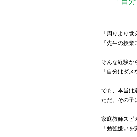
「自分
「周りより覚
「先生の授業
そんな経験か
「自分はダメ
でも、本当は
ただ、その子
家庭教師スピ
「勉強嫌いを