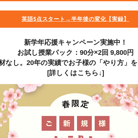
英語5点スタート→半年後の変化【実録】
新学年応援キャンペーン実施中！
お試し授業パック：90分×2回 9,800円
材なし。20年の実績でお子様の「やり方」
[詳しくはこちら↓]