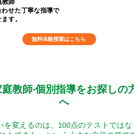
庭教師
合わせた丁寧な指導で
せます。
無料体験授業はこちら
家庭教師‧個別指導をお探しの
へ
いを変えるのは、100点のテストではな