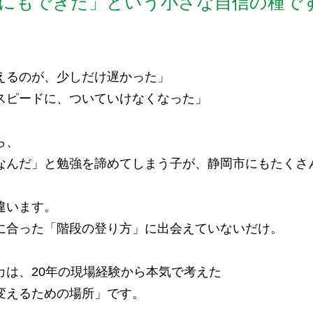
にもできた」という小さな自信の種で
えるのが、少しだけ遅かった」
スピードに、ついていけなくなった」
ら、
なんだ」と勉強を諦めてしまう子が、静岡市にもたくさ
違います。
に合った「階段の登り方」に出会えていないだけ。
カは、20年の現場経験から本気で考えた
変えるための場所」です。