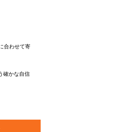
に合わせて寄
う確かな自信
♪