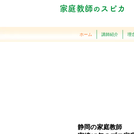
家庭教師
スピカ
の
ホーム
講師紹介
理
静岡の家庭教師