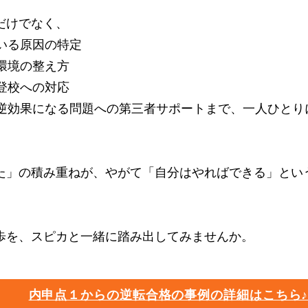
だけでなく、
ている原因の特定
や環境の整え方
不登校への対応
と逆効果になる問題への第三者サポートまで、一人ひとり
た」の積み重ねが、やがて「自分はやればできる」とい
歩を、スピカと一緒に踏み出してみませんか。
内申点１からの逆転合格の事例の詳細はこちら