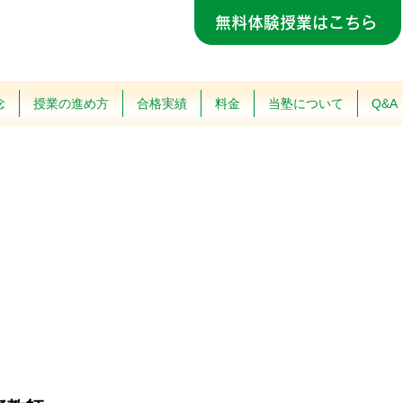
無料体験授業はこちら
念
授業の進め方
合格実績
料金
当塾について
Q&A